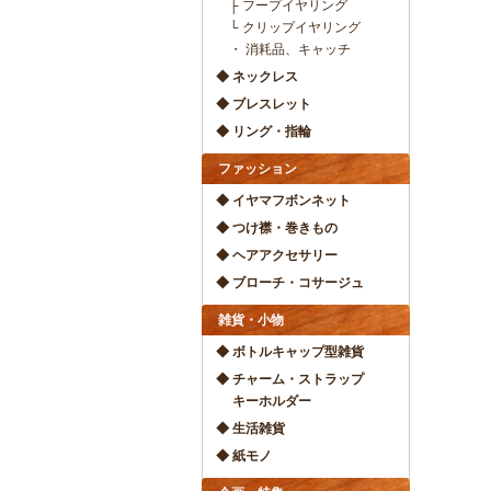
├ フープイヤリング
└ クリップイヤリング
・ 消耗品、キャッチ
◆ ネックレス
◆ ブレスレット
◆ リング・指輪
ファッション
◆ イヤマフボンネット
◆ つけ襟・巻きもの
◆ ヘアアクセサリー
◆ ブローチ・コサージュ
雑貨・小物
◆ ボトルキャップ型雑貨
◆ チャーム・ストラップ
キーホルダー
◆ 生活雑貨
◆ 紙モノ