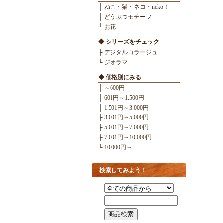
├ ねこ・猫・ネコ・neko！
├ どうぶつモチーフ
└ お花
◆ シリーズをチェック
├ デジタルコラージュ
└ ジオラマ
◆ 価格別にみる
├ ～600円
├ 601円～1.500円
├ 1.501円～3.000円
├ 3.001円～5.000円
├ 5.001円～7.000円
├ 7.001円～10.000円
└ 10.000円～
検索してみよう！