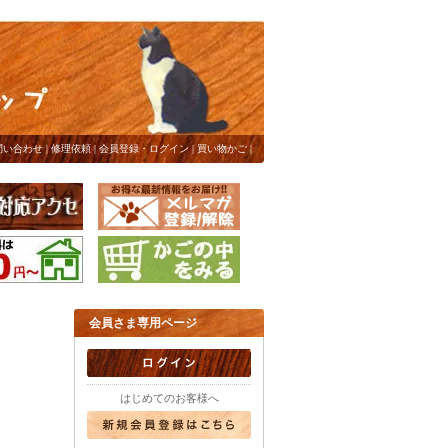
問い合わせ
|
修理依頼
|
会員登録・ログイン
|
買い物かご
|
会員さま専用ページ
はじめてのお客様へ