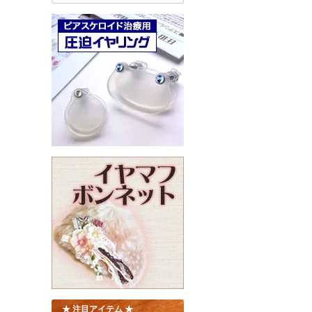
★ 注目アイテム ★