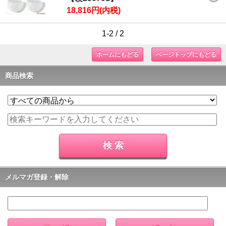
18,816円(内税)
1-2 / 2
ホームにもどる
ページトップにもどる
商品検索
メルマガ登録・解除