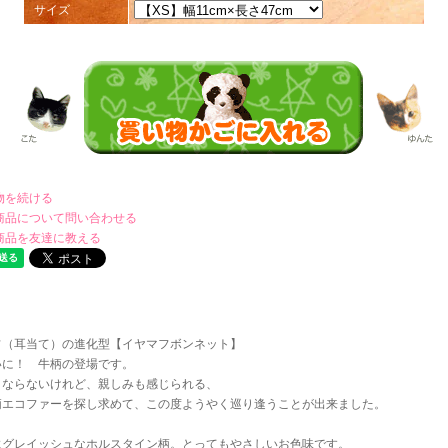
サイズ
物を続ける
商品について問い合わせる
商品を友達に教える
フ（耳当て）の進化型【イヤマフボンネット】
いに！ 牛柄の登場です。
くならないけれど、親しみも感じられる、
柄エコファーを探し求めて、この度ようやく巡り逢うことが出来ました。
にグレイッシュなホルスタイン柄。とってもやさしいお色味です。