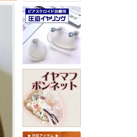
★ 注目アイテム ★