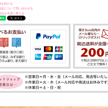
物を続ける
商品について問い合わせる
商品を友達に教える