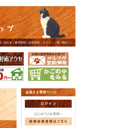
問い合わせ
|
修理依頼
|
会員登録・ログイン
|
買い物かご
|
会員さま専用ページ
はじめてのお客様へ