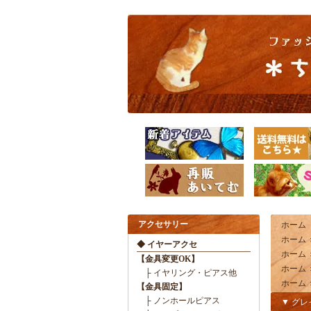
アクセサリー
ホーム
ホーム
◆ イヤーアクセ
ホーム
【金具変更OK】
ホーム
├ イヤリング・ピアス他
ホーム
【金具固定】
├ ノンホールピアス
▼ グ