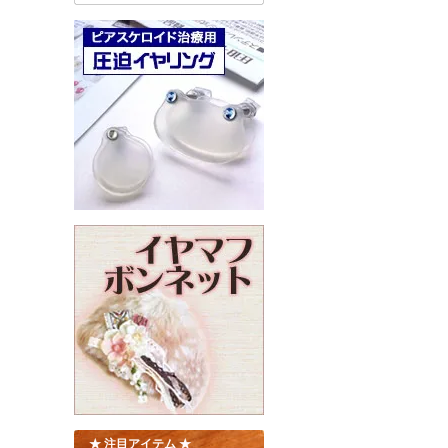
★ 注目アイテム ★