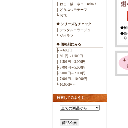
├ ねこ・猫・ネコ・neko！
├ どうぶつモチーフ
└ お花
◆ シリーズをチェック
├ デジタルコラージュ
└ ジオラマ
◆ 価格別にみる
├ ～600円
├ 601円～1.500円
├ 1.501円～3.000円
├ 3.001円～5.000円
├ 5.001円～7.000円
├ 7.001円～10.000円
└ 10.000円～
検索してみよう！