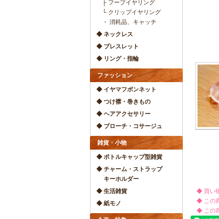
├ フープイヤリング
└ クリップイヤリング
・ 消耗品、キャッチ
◆ ネックレス
◆ ブレスレット
◆ リング・指輪
ファッション
◆ イヤマフボンネット
◆ つけ襟・巻きもの
◆ ヘアアクセサリー
◆ ブローチ・コサージュ
雑貨・小物
◆ ボトルキャップ型雑貨
◆ チャーム・ストラップ
キーホルダー
◆ 生活雑貨
◆ 買い
◆ この
◆ 紙モノ
◆ この