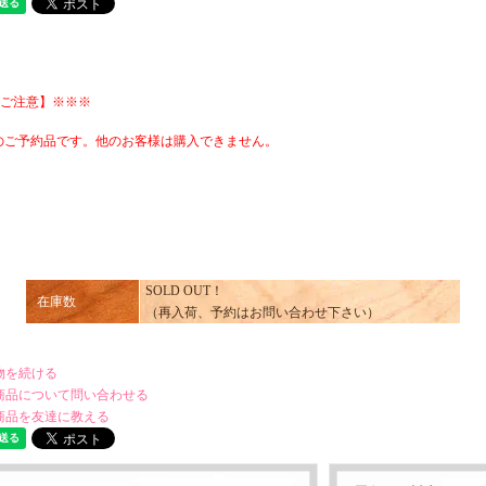
ご注意】※※※
のご予約品です。他のお客様は購入できません。
SOLD OUT！
在庫数
（再入荷、予約はお問い合わせ下さい）
物を続ける
商品について問い合わせる
商品を友達に教える