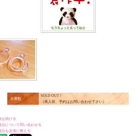
SOLD OUT！
在庫数
（再入荷、予約はお問い合わせ下さい）
物を続ける
商品について問い合わせる
商品を友達に教える