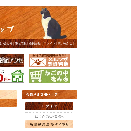
問い合わせ
|
修理依頼
|
会員登録・ログイン
|
買い物かご
|
会員さま専用ページ
はじめてのお客様へ