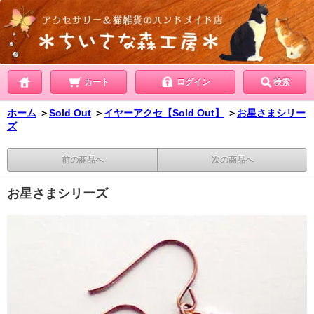
カート
ログイン
検索
ホーム
＞
Sold Out
＞
イヤーアクセ【Sold Out】
＞
お星さまシリー
ズ
前の商品へ
次の商品へ
お星さまシリーズ