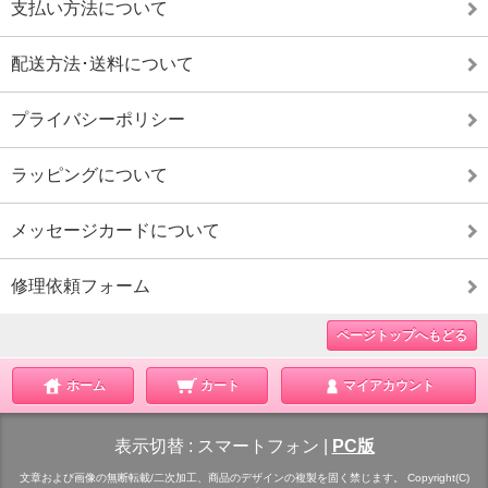
支払い方法について
配送方法･送料について
プライバシーポリシー
ラッピングについて
メッセージカードについて
修理依頼フォーム
ページトップへもどる
ホーム
カート
マイアカウント
表示切替 :
スマートフォン
|
PC版
文章および画像の無断転載/二次加工、商品のデザインの複製を固く禁じます。 Copyright(C)