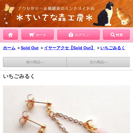
カート
ログイン
検索
ホーム
＞
Sold Out
＞
イヤーアクセ【Sold Out】
＞
いちごみるく
前の商品へ
次の商品へ
いちごみるく