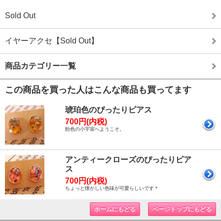
Sold Out
イヤーアクセ【Sold Out】
商品カテゴリー一覧
この商品を買った人はこんな商品も買ってます
琥珀色のぴったりピアス
700円(内税)
飴色の小宇宙へようこそ。
アンティークローズのぴったりピア
ス
700円(内税)
ちょっと懐かしい色味が可愛らしいです＊
ホームにもどる
ページトップにもどる