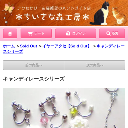
カート
ログイン
検索
ホーム
＞
Sold Out
＞
イヤーアクセ【Sold Out】
＞
キャンディレー
スシリーズ
前の商品へ
次の商品へ
キャンディレースシリーズ