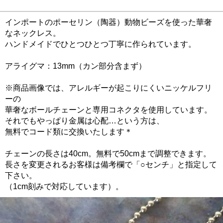
インポートのポーセリン（陶器）動物ビーズを使った華奢
なネックレス。
ハンドメイドでひとつひとつ丁寧に作られています。
アライグマ：13mm（カン部分含まず）
※商品画像では、アレルギーが起こりにくいニッケルフリ
ーの
華奢なボールチェーンと専用コネクタを使用しています。
それでもやっぱり金属は心配…という方は、
無料でコード類に交換いたします＊
チェーンの長さは40cm。無料で50cmまで調整できます。
長さを変更されるお客様は備考欄で「○センチ」と指定して
下さい。
（1cm刻みで対応しています）。