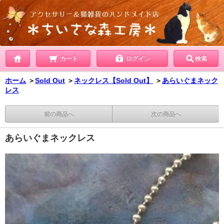
カート
ログイン
検索
ホーム
＞
Sold Out
＞
ネックレス【Sold Out】
＞
あらいぐまネック
レス
前の商品へ
次の商品へ
あらいぐまネックレス