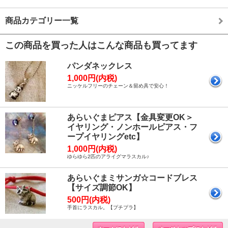
商品カテゴリー一覧
この商品を買った人はこんな商品も買ってます
パンダネックレス
1,000円(内税)
ニッケルフリーのチェーン＆留め具で安心！
あらいぐまピアス【金具変更OK＞
イヤリング・ノンホールピアス・フ
ープイヤリングetc】
1,000円(内税)
ゆらゆら2匹のアライグマラスカル♪
あらいぐまミサンガ☆コードブレス
【サイズ調節OK】
500円(内税)
手首にラスカル。【プチプラ】