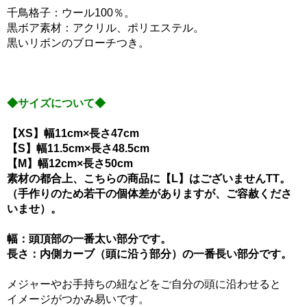
千鳥格子：ウール100％。
黒ボア素材：アクリル、ポリエステル。
黒いリボンのブローチつき。
◆サイズについて◆
【XS】幅11cm×長さ47cm
【S】幅11.5cm×長さ48.5cm
【M】幅12cm×長さ50cm
素材の都合上、こちらの商品に【L】はございませんTT。
（手作りのため若干の個体差がありますが、ご容赦くださ
いませ）。
幅：頭頂部の一番太い部分です。
長さ：内側カーブ（頭に沿う部分）の一番長い部分です。
メジャーやお手持ちの紐などをご自分の頭に沿わせると
イメージがつかみ易いです。