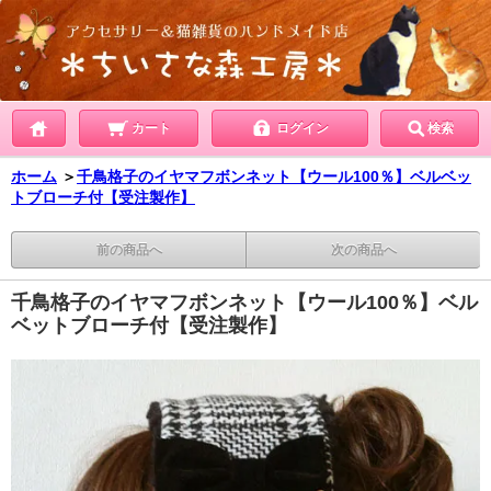
カート
ログイン
検索
ホーム
＞
千鳥格子のイヤマフボンネット【ウール100％】ベルベッ
トブローチ付【受注製作】
前の商品へ
次の商品へ
千鳥格子のイヤマフボンネット【ウール100％】ベル
ベットブローチ付【受注製作】