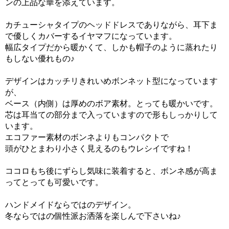
ンの上品な華を添えています。
カチューシャタイプのヘッドドレスでありながら、耳下ま
で優しくカバーするイヤマフになっています。
幅広タイプだから暖かくて、しかも帽子のように蒸れたり
もしない優れもの♪
デザインはカッチリきれいめボンネット型になっています
が、
ベース（内側）は厚めのボア素材。とっても暖かいです。
芯は耳当ての部分まで入っていますので形もしっかりして
います。
エコファー素材のボンネよりもコンパクトで
頭がひとまわり小さく見えるのもウレシイですね！
ココロもち後にずらし気味に装着すると、ボンネ感が高ま
ってとっても可愛いです。
ハンドメイドならではのデザイン。
冬ならではの個性派お洒落を楽しんで下さいね♪