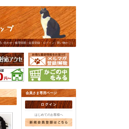
問い合わせ
|
修理依頼
|
会員登録・ログイン
|
買い物かご
|
会員さま専用ページ
はじめてのお客様へ