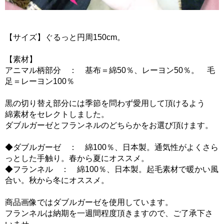
【サイズ】ぐるっと円周150cm。
【素材】
アニマル柄部分 ： 基布＝綿50％、レーヨン50％。 毛
足＝レーヨン100％
黒の切り替え部分には季節を問わず愛用して頂けるよう
綿素材をセレクトしました。
ダブルガーゼとフランネルのどちらかをお選び頂けます。
◆ダブルガーゼ ： 綿100％、日本製。通気性がよくさら
っとした手触り。春から夏にオススメ。
◆フランネル ： 綿100％、日本製。起毛素材で暖かい風
合い。秋から冬にオススメ。
商品画像ではダブルガーゼを使用しています。
フランネルは納期を一週間程度頂きますので、ご了承下さ