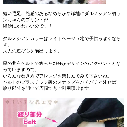
短い毛足、艶感のあるなめらかな織地にダルメシアン柄ワ
ンちゃんのプリントが
絶妙にかわいいのです！
ダルメシアンカラーはライトベージュ地で子供っぽくなら
ず、
大人の遊び心を演出します。
黒の共布ベルトで絞った部分がデザインのアクセントとな
っていますので、
いろんな巻き方でアレンジを楽しんでみて下さいね。
ベルトのプラスチック製のスナップをパチパチと外せば、
絞り部分を開いて広幅でもご利用頂けます。