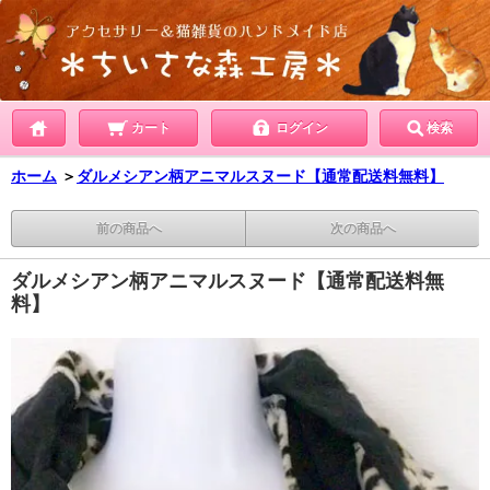
カート
ログイン
検索
ホーム
＞
ダルメシアン柄アニマルスヌード【通常配送料無料】
前の商品へ
次の商品へ
ダルメシアン柄アニマルスヌード【通常配送料無
料】