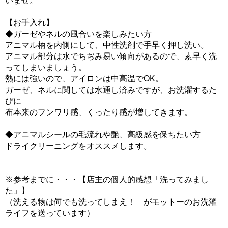
いませ。
【お手入れ】
◆ガーゼやネルの風合いを楽しみたい方
アニマル柄を内側にして、中性洗剤で手早く押し洗い。
アニマル部分は水でちぢみ易い傾向があるので、素早く洗
ってしまいましょう。
熱には強いので、アイロンは中高温でOK。
ガーゼ、ネルに関しては水通し済みですが、お洗濯するた
びに
布本来のフンワリ感、くったり感が増してきます。
◆アニマルシールの毛流れや艶、高級感を保ちたい方
ドライクリーニングをオススメします。
※参考までに・・・【店主の個人的感想「洗ってみまし
た」】
（洗える物は何でも洗ってしまえ！ がモットーのお洗濯
ライフを送っています）