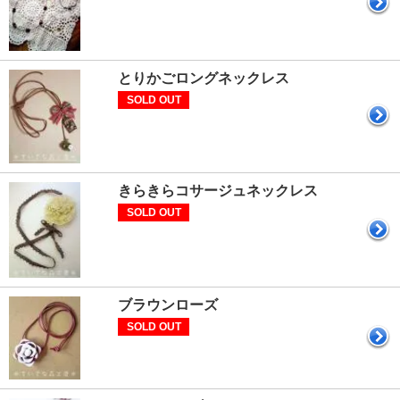
とりかごロングネックレス
SOLD OUT
きらきらコサージュネックレス
SOLD OUT
ブラウンローズ
SOLD OUT