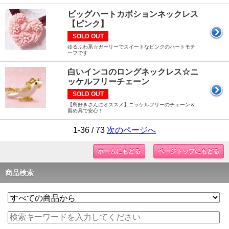
ビッグハートカボションネックレス
【ピンク】
SOLD OUT
ゆるふわ系☆ガーリーでスイートなピンクのハートモチ
ーフです
白いインコのロングネックレス☆ニ
ッケルフリーチェーン
SOLD OUT
【鳥好きさんにオススメ】ニッケルフリーのチェーン＆
留め具で安心！
1-36 / 73
次のページへ
ホームにもどる
ページトップにもどる
商品検索