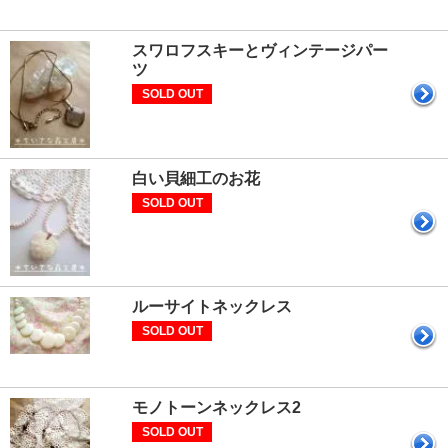
スワロフスキーとヴィンテージパー
ツ
SOLD OUT
白い貝細工のお花
SOLD OUT
ルーサイトネックレス
SOLD OUT
モノトーンネックレス2
SOLD OUT