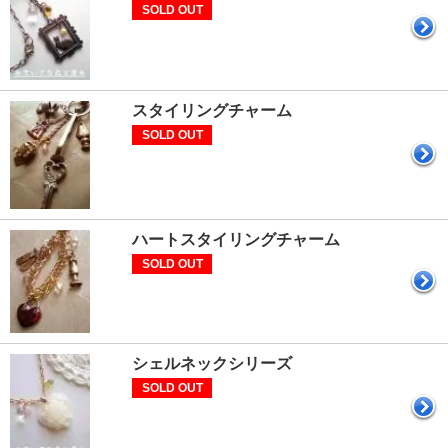
SOLD OUT
スタイリングチャーム
SOLD OUT
ハートスタイリングチャーム
SOLD OUT
シェルネックシリーズ
SOLD OUT