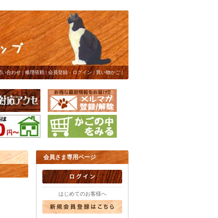
問い合わせ
|
修理依頼
|
会員登録・ログイン
|
買い物かご
|
会員さま専用ページ
はじめてのお客様へ