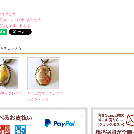
物を続ける
商品について問い合わせる
商品を友達に教える
もチェック☆
つネックレス＊
どうぶつネックレス＊
うさぎアップ