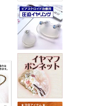
★ 注目アイテム ★