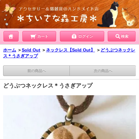
カート
ログイン
検索
ホーム
＞
Sold Out
＞
ネックレス【Sold Out】
＞
どうぶつネックレ
ス＊うさぎアップ
前の商品へ
次の商品へ
どうぶつネックレス＊うさぎアップ