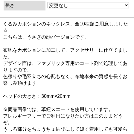
長さ
くるみカボションのネックレス、全10種類ご用意しました
☆
こちらは、うさぎの顔バージョンです。
布地をカボションに加工して、アクセサリーに仕立てまし
た。
デザイン面は、ファブリック専用のコート剤で処理してあ
りますので、
色移りや毛羽立ちの心配もなく、布地本来の質感を長くお
楽しみ頂けます。
ヘッドの大きさ：30mm×20mm
※商品画像では、革紐スエードを使用しています。
アレルギーフリーでご利用になりたい方はこのままどう
ぞ。
うしろ部分をちょうちょ結びにして短く着用しても可愛ら