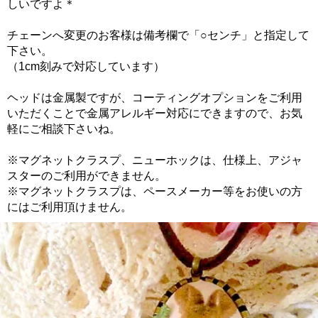
しいですよ＊
チェーンへ変更のお客様は備考欄で「○センチ」と指定して
下さい。
（1cm刻みで対応しています）
ヘッドは金属製ですが、コーティングオプションをご利用
いただくことで金属アレルギー対応にできますので、お気
軽にご相談下さいね。
※マグネットクラスプ、ニューホックは、仕様上、アジャ
スターのご利用ができません。
※マグネットクラスプは、ペースメーカー等をお使いの方
にはご利用頂けません。