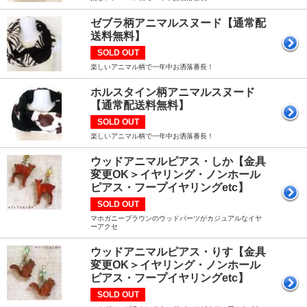
ゼブラ柄アニマルスヌード【通常配
送料無料】
SOLD OUT
楽しいアニマル柄で一年中お洒落番長！
ホルスタイン柄アニマルスヌード
【通常配送料無料】
SOLD OUT
楽しいアニマル柄で一年中お洒落番長！
ウッドアニマルピアス・しか【金具
変更OK＞イヤリング・ノンホール
ピアス・フープイヤリングetc】
SOLD OUT
マホガニーブラウンのウッドパーツがカジュアルなイヤ
ーアクセ
ウッドアニマルピアス・りす【金具
変更OK＞イヤリング・ノンホール
ピアス・フープイヤリングetc】
SOLD OUT