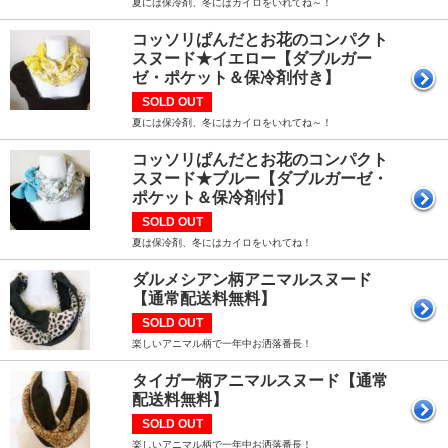
夏には保冷剤、冬にはカイロをいれてね～！
コッソリぱんだとお花のコンパクト
スヌード★イエロー【ダブルガー
ゼ・ポケット＆保冷剤付き】
SOLD OUT
夏には保冷剤、冬にはカイロをいれてね～！
コッソリぱんだとお花のコンパクト
スヌード★ブルー【ダブルガーゼ・
ポケット＆保冷剤付】
SOLD OUT
夏は保冷剤、冬にはカイロをいれてね！
ダルメシアン柄アニマルスヌード
【通常配送料無料】
SOLD OUT
楽しいアニマル柄で一年中お洒落番長！
タイガー柄アニマルスヌード【通常
配送料無料】
SOLD OUT
楽しいアニマル柄で一年中お洒落番長！