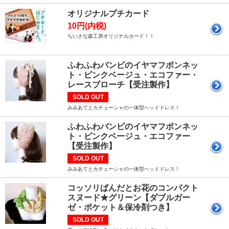
オリジナルプチカード
10円(内税)
ちいさな森工房オリジナルカード！！
ふわふわバンビのイヤマフボンネッ
ト・ピンクベージュ・エコファー・
レースブローチ【受注製作】
SOLD OUT
みみあてとカチューシャの一体型ヘッドドレス！
ふわふわバンビのイヤマフボンネッ
ト・ピンクベージュ・エコファー
【受注製作】
SOLD OUT
みみあてとカチューシャの一体型ヘッドドレス！
コッソリぱんだとお花のコンパクト
スヌード★グリーン【ダブルガー
ゼ・ポケット＆保冷剤つき】
SOLD OUT