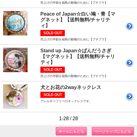
売上げの半額を福島の動物のために【プチプラ】
Peace of Japan☆白い鳩・青【マ
グネット】【送料無料/チャリテ
ィ】
SOLD OUT
売上げの半額を福島の動物のために【プチプラ】
Stand up Japan☆ぱんだうさぎ
【マグネット】【送料無料/チャリ
ティ】
SOLD OUT
売上げの半額を福島の動物のために【プチプラ】
犬とお花の2wayネックレス
SOLD OUT
アレルギーフリーのネックレスです。
1-28 / 28
ホームにもどる
ページトップにもどる